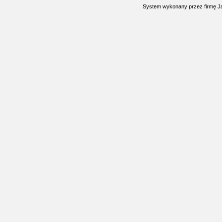
System wykonany przez firmę
J