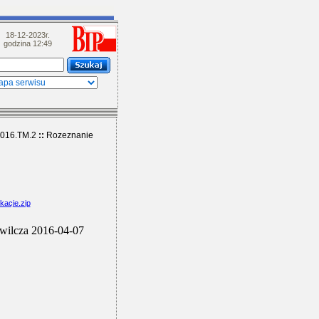
18-12-2023r.
godzina 12:49
2016.TM.2
::
Rozeznanie
kacje.zip
wilcza 2016-04-07