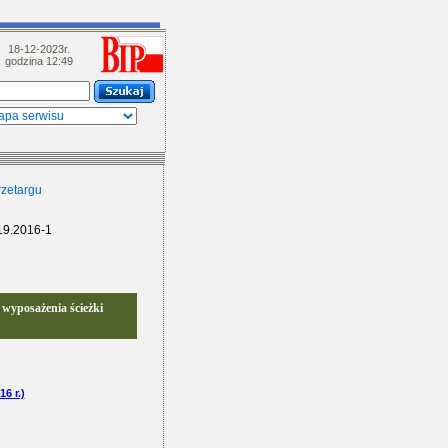
18-12-2023r.
godzina 12:49
zetargu
9.2016-1
wyposażenia ścieżki
6 r.)