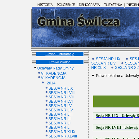
Gmina - informacje
SESJA NR LIX
SESJA
Prawo lokalne
SESJA NR LIV
SESJA N
NR XLIX
SESJA NR XLV
Uchwały Rady Gminy
VII KADENCJA
Prawo lokalne
::
Uchwały
VI KADENCJA
2014
SESJA NR LIX
SESJA NR LVIII
SESJA NR LVII
SESJA NR LVI
SESJA NR LV
SESJA NR LIV
SESJA NR LIII
Sesja NR LIX - Uchwały Ra
SESJA NR LII
SESJA NR LI
SESJA NR L
Sesja NR LVIII - Uchwały 
SESJA NR XLIX
SESJA NR XLVIII