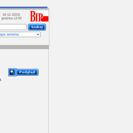
18-12-2023r.
godzina 12:55
A