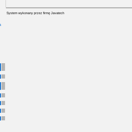
System wykonany przez firmę
Javatech
a