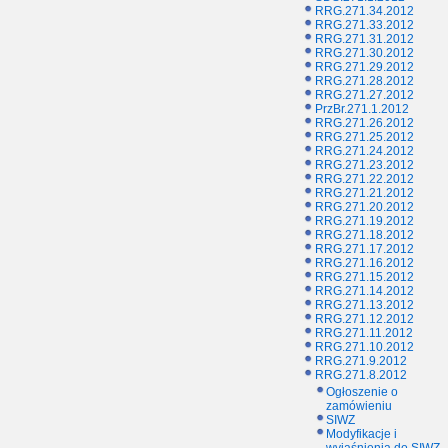
RRG.271.34.2012
RRG.271.33.2012
RRG.271.31.2012
RRG.271.30.2012
RRG.271.29.2012
RRG.271.28.2012
RRG.271.27.2012
PrzBr.271.1.2012
RRG.271.26.2012
RRG.271.25.2012
RRG.271.24.2012
RRG.271.23.2012
RRG.271.22.2012
RRG.271.21.2012
RRG.271.20.2012
RRG.271.19.2012
RRG.271.18.2012
RRG.271.17.2012
RRG.271.16.2012
RRG.271.15.2012
RRG.271.14.2012
RRG.271.13.2012
RRG.271.12.2012
RRG.271.11.2012
RRG.271.10.2012
RRG.271.9.2012
RRG.271.8.2012
Ogłoszenie o
zamówieniu
SIWZ
Modyfikacje i